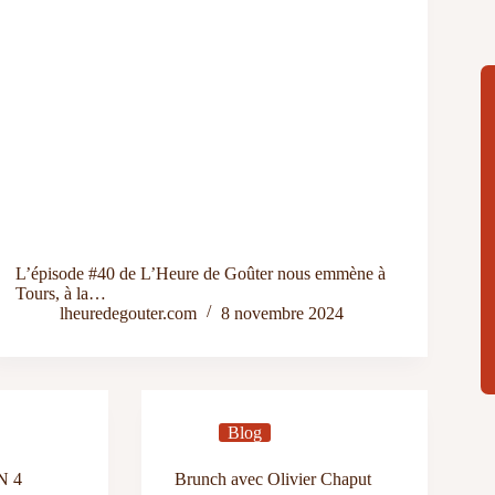
L’épisode #40 de L’Heure de Goûter nous emmène à
Tours, à la…
lheuredegouter.com
8 novembre 2024
Blog
N 4
Brunch avec Olivier Chaput