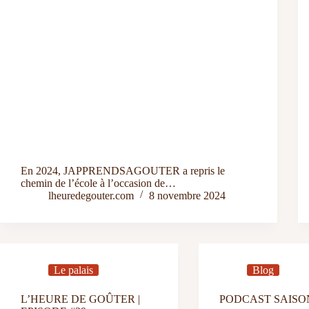
En 2024, JAPPRENDSAGOUTER a repris le
chemin de l’école à l’occasion de…
lheuredegouter.com
8 novembre 2024
Le palais
Blog
L’HEURE DE GOÛTER |
PODCAST SAISO