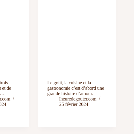
trois
Le goût, la cuisine et la
 et de
gastronomie c’est d’abord une
r…
grande histoire d’amour.
r.com
lheuredegouter.com
024
25 février 2024