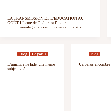
LA TRANSMISSION ET L’ÉDUCATION AU
GOÛT L’heure de Goûter est là pour…
lheuredegouter.com
29 septembre 2023
Blog
Le palais
Blog
L’umami et le fade, une même
Un palais encombré
subjectivité