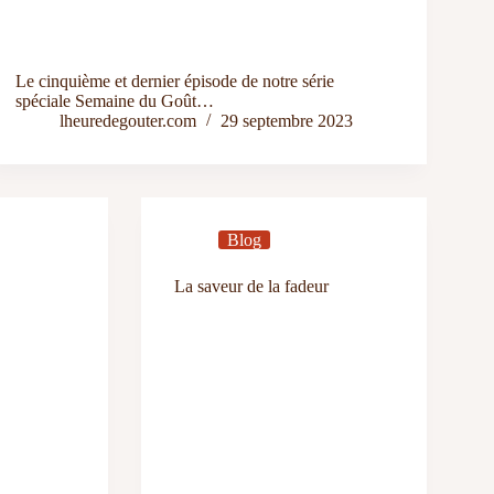
Le cinquième et dernier épisode de notre série
spéciale Semaine du Goût…
lheuredegouter.com
29 septembre 2023
Blog
La saveur de la fadeur