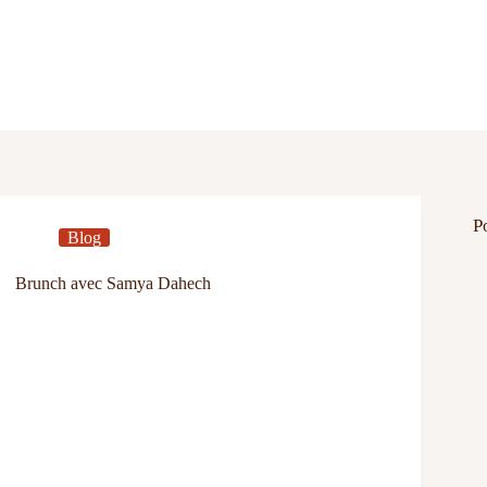
P
Blog
Brunch avec Samya Dahech