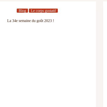
Blog
Le corps gustatif
La 34e semaine du goût 2023 !