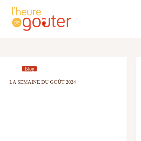
Passer
au
contenu
Blog
LA SEMAINE DU GOÛT 2024