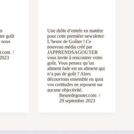
is
Une drôle d’entrée en matière
tre goût
pour cette première newsletter
d nous
L’heure de Goûter ! Ce
nouveau média créé par
r.com
JAPPRENDSAGOUTER
 2023
vous invite à rencontrer votre
goût. Vous pensez qu’un
aliment fade est un aliment qui
n’a pas de goût ? Alors
découvrons ensemble en quoi
vos certitudes ne reposent sur
aucune objectivité.
lheuredegouter.com
29 septembre 2023